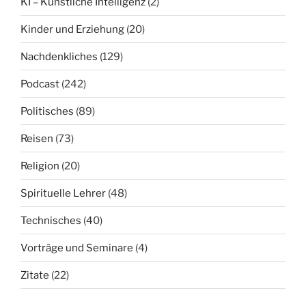
KI – Künstliche Intelligenz
(2)
Kinder und Erziehung
(20)
Nachdenkliches
(129)
Podcast
(242)
Politisches
(89)
Reisen
(73)
Religion
(20)
Spirituelle Lehrer
(48)
Technisches
(40)
Vorträge und Seminare
(4)
Zitate
(22)