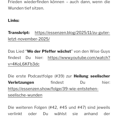
Frieden wiederfinden können – auch dann, wenn die
Wunden tief sitzen.
Links:
Transkript:
https://essenzen.blog/2025/11/zu-guter-
letzt-november-2025/
Das Lied “
Wo der Pfeffer wächst
” von den Wise Guys
findest Du hier:
https://www.youtube.com/watch?
v=4KoL6KFb3dc
Die erste Podcastfolge (#39) zur
Heilung seelischer
Verletzungen
findest Du hier:
https://essenzen.show/folge/39-wie-entstehen-
seelische-wunden
Die weiteren Folgen (#42, #45 und #47) sind jeweils
verlinkt oder Du wählst sie anhand der