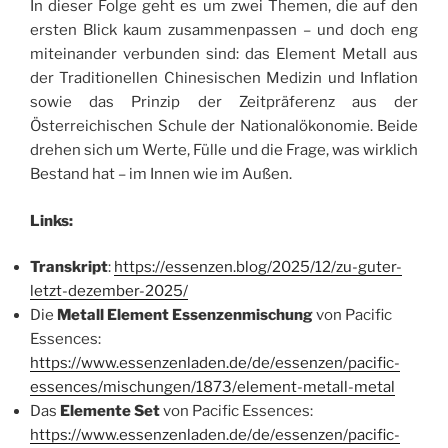
In dieser Folge geht es um zwei Themen, die auf den
ersten Blick kaum zusammenpassen – und doch eng
miteinander verbunden sind: das Element Metall aus
der Traditionellen Chinesischen Medizin und Inflation
sowie das Prinzip der Zeitpräferenz aus der
Österreichischen Schule der Nationalökonomie. Beide
drehen sich um Werte, Fülle und die Frage, was wirklich
Bestand hat – im Innen wie im Außen.
Links:
Transkript
:
https://essenzen.blog/2025/12/zu-guter-
letzt-dezember-2025/
Die
Metall Element Essenzenmischung
von Pacific
Essences:
https://www.essenzenladen.de/de/essenzen/pacific-
essences/mischungen/1873/element-metall-metal
Das
Elemente Set
von Pacific Essences:
https://www.essenzenladen.de/de/essenzen/pacific-