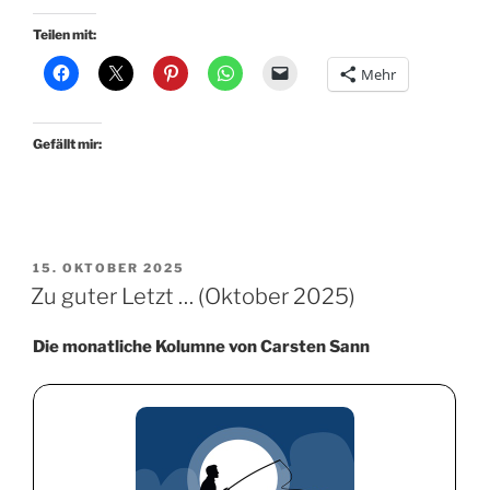
Teilen mit:
Mehr
Gefällt mir:
VERÖFFENTLICHT
15. OKTOBER 2025
AM
Zu guter Letzt … (Oktober 2025)
Die monatliche Kolumne von Carsten Sann