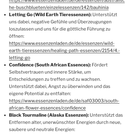
https://www.essenzenladen.de/de/essenzen/australisc
he-buschblueten/einzelessenzen/142/bauhinia
Letting Go (Wild Earth Tieressenzen):
Unterstützt
uns dabei, negative Gefühle und Überzeugungen
loszulassen und uns für die göttliche Führung zu
öffnen:
https://www.essenzenladen.de/de/essenzen/wild-
earth-tieressenzen/healing-path-essenzen/2154/4.-
letting-go
Confidence (South African Essences):
Fördert
Selbstvertrauen und innere Stärke, um
Entscheidungen zu treffen und zu wachsen.
Unterstützt dabei, Angst zu überwinden und das
eigene Potential zu entfalten:
https://www.essenzenladen.de/de/saf03003/south-
african-flower-essences/confidence
Black Tourmaline (Alaska Essenzen):
Unterstützt das
Entfernen alter, unerwünschter Energien durch neue,
saubere und neutrale Energien: