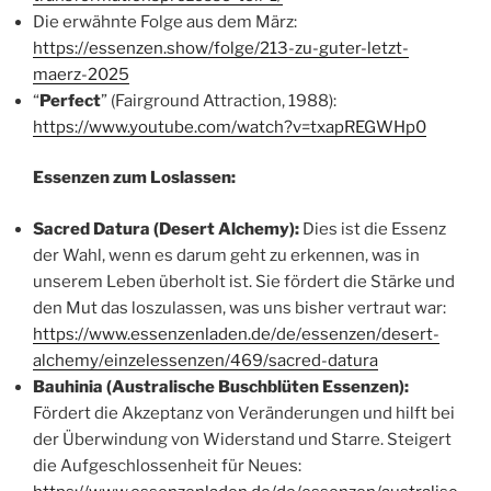
Die erwähnte Folge aus dem März:
https://essenzen.show/folge/213-zu-guter-letzt-
maerz-2025
“
Perfect
” (Fairground Attraction, 1988):
https://www.youtube.com/watch?v=txapREGWHp0
Essenzen zum Loslassen:
Sacred Datura (Desert Alchemy):
Dies ist die Essenz
der Wahl, wenn es darum geht zu erkennen, was in
unserem Leben überholt ist. Sie fördert die Stärke und
den Mut das loszulassen, was uns bisher vertraut war:
https://www.essenzenladen.de/de/essenzen/desert-
alchemy/einzelessenzen/469/sacred-datura
Bauhinia (Australische Buschblüten Essenzen):
Fördert die Akzeptanz von Veränderungen und hilft bei
der Überwindung von Widerstand und Starre. Steigert
die Aufgeschlossenheit für Neues: