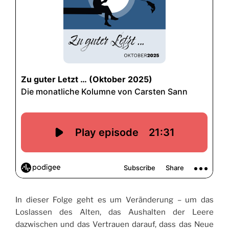
In dieser Folge geht es um Veränderung – um das
Loslassen des Alten, das Aushalten der Leere
dazwischen und das Vertrauen darauf, dass das Neue