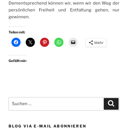
Dementsprechend können wir, wenn wir den Weg der
persönlichen Freiheit und Entfaltung gehen, nur
gewinnen.
Teilen mit:
Mehr
Gefällt mir:
Suchen
Suche
nach:
BLOG VIA E-MAIL ABONNIEREN