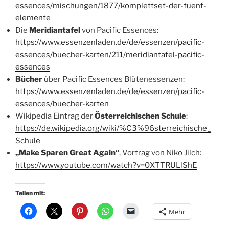
essences/mischungen/1877/komplettset-der-fuenf-
elemente
Die
Meridiantafel
von Pacific Essences:
https://www.essenzenladen.de/de/essenzen/pacific-
essences/buecher-karten/211/meridiantafel-pacific-
essences
Bücher
über Pacific Essences Blütenessenzen:
https://www.essenzenladen.de/de/essenzen/pacific-
essences/buecher-karten
Wikipedia Eintrag der
Österreichischen Schule
:
https://de.wikipedia.org/wiki/%C3%96sterreichische_
Schule
„Make Sparen Great Again“
, Vortrag von Niko Jilch:
https://www.youtube.com/watch?v=0XTTRULlShE
Teilen mit:
Mehr