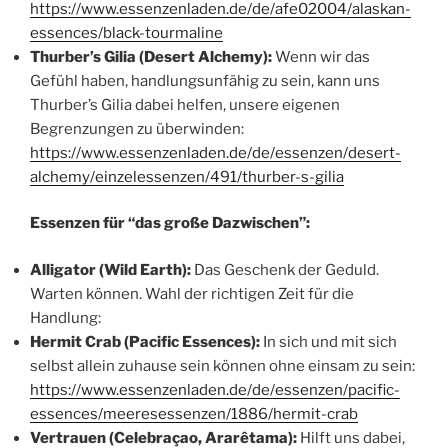
https://www.essenzenladen.de/de/afe02004/alaskan-
essences/black-tourmaline
Thurber’s Gilia (Desert Alchemy):
Wenn wir das
Gefühl haben, handlungsunfähig zu sein, kann uns
Thurber’s Gilia dabei helfen, unsere eigenen
Begrenzungen zu überwinden:
https://www.essenzenladen.de/de/essenzen/desert-
alchemy/einzelessenzen/491/thurber-s-gilia
Essenzen für “das große Dazwischen”:
Alligator (Wild Earth):
Das Geschenk der Geduld.
Warten können. Wahl der richtigen Zeit für die
Handlung:
Hermit Crab (Pacific Essences):
In sich und mit sich
selbst allein zuhause sein können ohne einsam zu sein:
https://www.essenzenladen.de/de/essenzen/pacific-
essences/meeresessenzen/1886/hermit-crab
Vertrauen (Celebraçao, Ararêtama):
Hilft uns dabei,