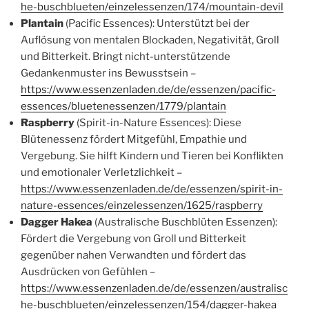
he-buschblueten/einzelessenzen/174/mountain-devil
Plantain
(Pacific Essences): Unterstützt bei der
Auflösung von mentalen Blockaden, Negativität, Groll
und Bitterkeit. Bringt nicht-unterstützende
Gedankenmuster ins Bewusstsein –
https://www.essenzenladen.de/de/essenzen/pacific-
essences/bluetenessenzen/1779/plantain
Raspberry
(Spirit-in-Nature Essences): Diese
Blütenessenz fördert Mitgefühl, Empathie und
Vergebung. Sie hilft Kindern und Tieren bei Konflikten
und emotionaler Verletzlichkeit –
https://www.essenzenladen.de/de/essenzen/spirit-in-
nature-essences/einzelessenzen/1625/raspberry
Dagger Hakea
(Australische Buschblüten Essenzen):
Fördert die Vergebung von Groll und Bitterkeit
gegenüber nahen Verwandten und fördert das
Ausdrücken von Gefühlen –
https://www.essenzenladen.de/de/essenzen/australisc
he-buschblueten/einzelessenzen/154/dagger-hakea