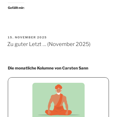
Gefällt mir:
VERÖFFENTLICHT
15. NOVEMBER 2025
AM
Zu guter Letzt … (November 2025)
Die monatliche Kolumne von Carsten Sann