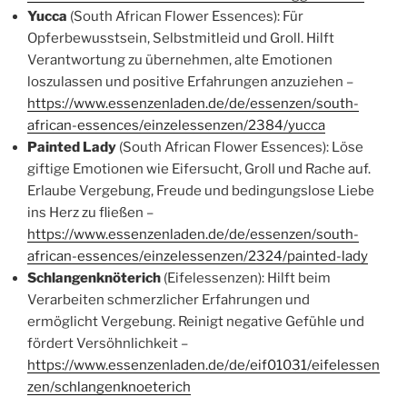
Yucca
(South African Flower Essences): Für
Opferbewusstsein, Selbstmitleid und Groll. Hilft
Verantwortung zu übernehmen, alte Emotionen
loszulassen und positive Erfahrungen anzuziehen –
https://www.essenzenladen.de/de/essenzen/south-
african-essences/einzelessenzen/2384/yucca
Painted Lady
(South African Flower Essences): Löse
giftige Emotionen wie Eifersucht, Groll und Rache auf.
Erlaube Vergebung, Freude und bedingungslose Liebe
ins Herz zu fließen –
https://www.essenzenladen.de/de/essenzen/south-
african-essences/einzelessenzen/2324/painted-lady
Schlangenknöterich
(Eifelessenzen): Hilft beim
Verarbeiten schmerzlicher Erfahrungen und
ermöglicht Vergebung. Reinigt negative Gefühle und
fördert Versöhnlichkeit –
https://www.essenzenladen.de/de/eif01031/eifelessen
zen/schlangenknoeterich