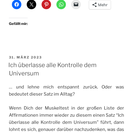
Mehr
Gefällt mir:
VERÖFFENTLICHT
31. MÄRZ 2023
AM
Ich überlasse alle Kontrolle dem
Universum
… und lehne mich entspannt zurück. Oder was
bedeutet dieser Satz im Alltag?
Wenn Dich der Muskeltest in der großen Liste der
Affirmationen immer wieder zu diesem einen Satz “Ich
überlasse alle Kontrolle dem Universum” führt, dann
lohnt es sich, genauer darüber nachzudenken, was das