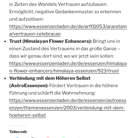
in Zeiten des Wandels Vertrauen aufzubauen.
Ermöglicht, negative Gedankenmuster zu erkennen
und aufzulösen:
https://www.essenzenladen.de/de/arf01053/araretam
a/vertrauen-celebracao
Trust (Himalayan Flower Enhancers):
Bringt uns in
einen Zustand des Vertrauens in das große Ganze –
dass wir genau dort sind, wo wir jetzt sein sollen:
https://www.essenzenladen.de/de/essenzen/himalaya
n-flower-enhancers/himalaya-essenzen/923/trust
Verbindung mit dem Höheren Selbst
(AstroEssenzen):
Fördert Vertrauen in die höhere
Führung und schärft die Wahrnehmung:
https://www.essenzenladen.de/de/essenzen/astroess
enzen/themenessenzen/2003/verbindung-mit-dem-
hoeheren-selbst
Teilen mit: