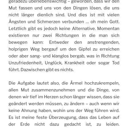
geradezu überlebenswichtig – geworden, dass wir den
Mut fassen und uns von den Dingen lösen, die uns
nicht länger dienlich sind. Und dies ist mit vielen
Ängsten und Schmerzen verbunden … oh mein Gott.
Letztlich gibt es jedoch keine Alternative. Momentan
existieren nur zwei Richtungen in die man sich
bewegen kann: Entweder den anstrengenden,
holprigen Weg bergauf um den Gipfel zu erreichen
oder aber sang- und klanglos bergab, was in Richtung
Unzufriedenheit, Unglück, Krankheit oder sogar Tod
führt. Dazwischen gibt es nichts.
Die Aufgabe lautet also, die Ärmel hochzukrempeln,
allen Mut zusammenzunehmen und die Dinge, von
denen wir tief im Herzen schon länger wissen, dass sie
geändert werden müssen, zu ändern – auch wenn wir
keine Ahnung haben, wohin uns der Weg führen wird.
Es ist meine feste Überzeugung, dass das Leben auf
der Erde nicht dazu gedacht ist, zu leiden.