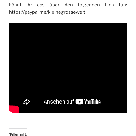
könnt Ihr das über den folgenden Link tun:
https://paypal.me/kleinegrossewelt
Teilen mit: