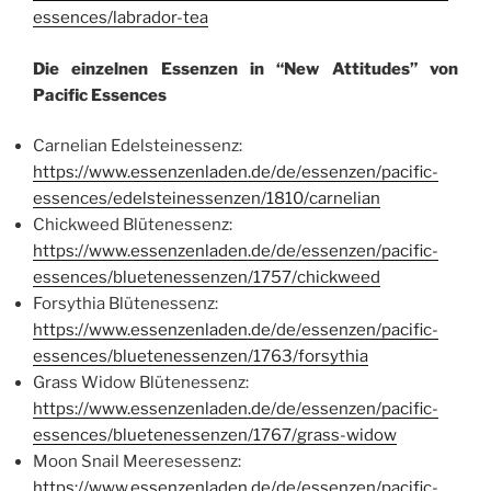
essences/labrador-tea
Die einzelnen Essenzen in “New Attitudes” von
Pacific Essences
Carnelian Edelsteinessenz:
https://www.essenzenladen.de/de/essenzen/pacific-
essences/edelsteinessenzen/1810/carnelian
Chickweed Blütenessenz:
https://www.essenzenladen.de/de/essenzen/pacific-
essences/bluetenessenzen/1757/chickweed
Forsythia Blütenessenz:
https://www.essenzenladen.de/de/essenzen/pacific-
essences/bluetenessenzen/1763/forsythia
Grass Widow Blütenessenz:
https://www.essenzenladen.de/de/essenzen/pacific-
essences/bluetenessenzen/1767/grass-widow
Moon Snail Meeresessenz:
https://www.essenzenladen.de/de/essenzen/pacific-