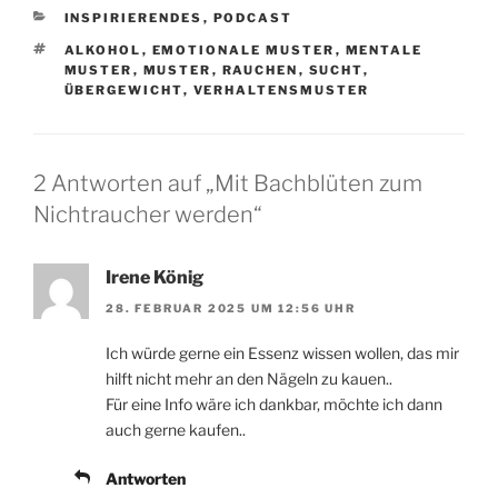
KATEGORIEN
INSPIRIERENDES
,
PODCAST
SCHLAGWÖRTER
ALKOHOL
,
EMOTIONALE MUSTER
,
MENTALE
MUSTER
,
MUSTER
,
RAUCHEN
,
SUCHT
,
ÜBERGEWICHT
,
VERHALTENSMUSTER
2 Antworten auf „Mit Bachblüten zum
Nichtraucher werden“
Irene König
28. FEBRUAR 2025 UM 12:56 UHR
Ich würde gerne ein Essenz wissen wollen, das mir
hilft nicht mehr an den Nägeln zu kauen..
Für eine Info wäre ich dankbar, möchte ich dann
auch gerne kaufen..
Antworten