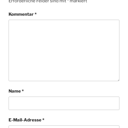
Erforderliche Felder sind mit
*
markiert
Kommentar
*
Name
*
E-Mail-Adresse
*