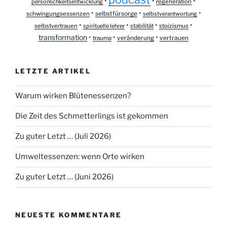
•
•
•
persönlichkeitsentwicklung
regeneration
•
•
•
selbstfürsorge
schwingungsessenzen
selbstverantwortung
•
•
•
•
selbstvertrauen
spirituelle lehrer
stabilität
stoizismus
transformation
•
•
•
veränderung
vertrauen
trauma
LETZTE ARTIKEL
Warum wirken Blütenessenzen?
Die Zeit des Schmetterlings ist gekommen
Zu guter Letzt … (Juli 2026)
Umweltessenzen: wenn Orte wirken
Zu guter Letzt … (Juni 2026)
NEUESTE KOMMENTARE