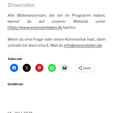
Shownotes
Alle Blütenessenzen, die wir im Programm haben,
kannst du auf unserer Website unter
https://www.essenzenladen.de
kaufen.
Wenn du eine Frage oder einen Kommentar hast, dann
schreib mir doch eine E-Mail an
info@essenzladen.de
.
Teilen mit:
Mehr
Gefällt mir:
VERÖFFENTLICHT
15. JULI 2026