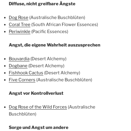
Diffuse, nicht greifbare Ängste
Dog Rose
(Australische Buschblüten)
Coral Tree
(South African Flower Essences)
Periwinkle
(Pacific Essences)
Angst, die eigene Wahrheit auszusprechen
Bouvardia
(Desert Alchemy)
Dogbane
(Desert Alchemy)
Fishhook Cactus
(Desert Alchemy)
Five Corners
(Australische Buschblüten)
Angst vor Kontrollverlust
Dog Rose of the Wild Forces
(Australische
Buschblüten)
Sorge und Angst um andere