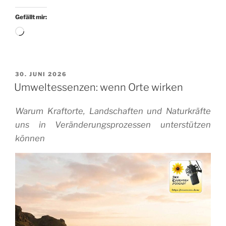
Gefällt mir:
Wird
geladen …
VERÖFFENTLICHT
30. JUNI 2026
AM
Umweltessenzen: wenn Orte wirken
Warum Kraftorte, Landschaften und Naturkräfte
uns in Veränderungsprozessen unterstützen
können