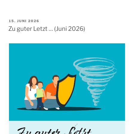
geladen …
VERÖFFENTLICHT
15. JUNI 2026
AM
Zu guter Letzt … (Juni 2026)