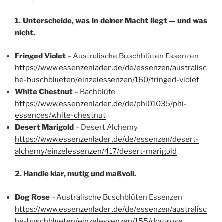
1. Unterscheide, was in deiner Macht liegt — und was
nicht.
Fringed Violet
– Australische Buschblüten Essenzen
https://www.essenzenladen.de/de/essenzen/australisc
he-buschblueten/einzelessenzen/160/fringed-violet
White Chestnut
– Bachblüte
https://www.essenzenladen.de/de/phi01035/phi-
essences/white-chestnut
Desert Marigold
– Desert Alchemy
https://www.essenzenladen.de/de/essenzen/desert-
alchemy/einzelessenzen/417/desert-marigold
2. Handle klar, mutig und maßvoll.
Dog Rose
– Australische Buschblüten Essenzen
https://www.essenzenladen.de/de/essenzen/australisc
he-buschblueten/einzelessenzen/155/dog-rose