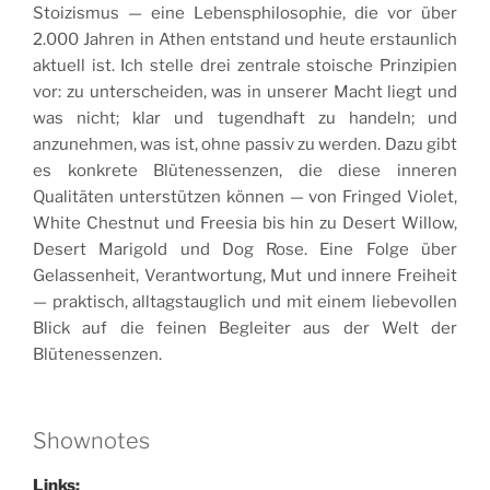
Stoizismus — eine Lebensphilosophie, die vor über
2.000 Jahren in Athen entstand und heute erstaunlich
aktuell ist. Ich stelle drei zentrale stoische Prinzipien
vor: zu unterscheiden, was in unserer Macht liegt und
was nicht; klar und tugendhaft zu handeln; und
anzunehmen, was ist, ohne passiv zu werden. Dazu gibt
es konkrete Blütenessenzen, die diese inneren
Qualitäten unterstützen können — von Fringed Violet,
White Chestnut und Freesia bis hin zu Desert Willow,
Desert Marigold und Dog Rose. Eine Folge über
Gelassenheit, Verantwortung, Mut und innere Freiheit
— praktisch, alltagstauglich und mit einem liebevollen
Blick auf die feinen Begleiter aus der Welt der
Blütenessenzen.
Shownotes
Links: