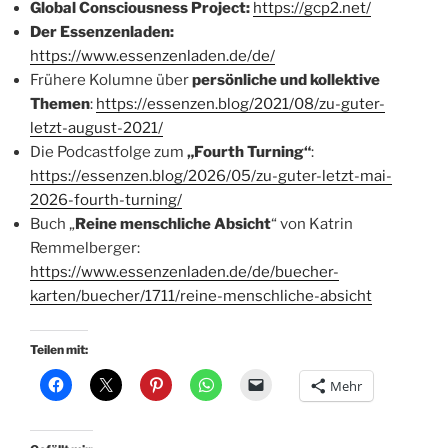
Global Consciousness Project:
https://gcp2.net/
Der Essenzenladen:
https://www.essenzenladen.de/de/
Frühere Kolumne über
persönliche und kollektive
Themen
:
https://essenzen.blog/2021/08/zu-guter-
letzt-august-2021/
Die Podcastfolge zum
„Fourth Turning“
:
https://essenzen.blog/2026/05/zu-guter-letzt-mai-
2026-fourth-turning/
Buch „
Reine menschliche Absicht
“ von Katrin
Remmelberger:
https://www.essenzenladen.de/de/buecher-
karten/buecher/1711/reine-menschliche-absicht
Teilen mit:
Mehr