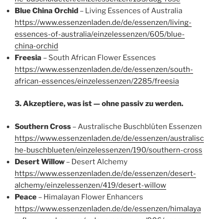
Blue China Orchid
– Living Essences of Australia
https://www.essenzenladen.de/de/essenzen/living-
essences-of-australia/einzelessenzen/605/blue-
china-orchid
Freesia
– South African Flower Essences
https://www.essenzenladen.de/de/essenzen/south-
african-essences/einzelessenzen/2285/freesia
3. Akzeptiere, was ist — ohne passiv zu werden.
Southern Cross
– Australische Buschblüten Essenzen
https://www.essenzenladen.de/de/essenzen/australisc
he-buschblueten/einzelessenzen/190/southern-cross
Desert Willow
– Desert Alchemy
https://www.essenzenladen.de/de/essenzen/desert-
alchemy/einzelessenzen/419/desert-willow
Peace
– Himalayan Flower Enhancers
https://www.essenzenladen.de/de/essenzen/himalaya