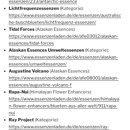
essenzen/233/antarctic-essence
Lichtfrequenzessenzen
(Kategorie):
https://www.essenzenladen.de/de/essenzen/australisc
he-buschblueten/lichtfrequenz-essenzen/
Tidal Forces
(Alaskan Essences):
https://www.essenzenladen.de/de/afe03012/alaskan-
essences/tidal-forces
Alaskan Essences Umweltessenzen
(Kategorie):
https://www.essenzenladen.de/de/essenzen/alaskan-
essences/umweltessenzen/
Augustine Volcano
(Alaskan Essences):
https://www.essenzenladen.de/de/afe08001/alaskan-
essences/augustine-volcano-f
Rapa-Nui
(Himalayan Flower Enhancers):
https://www.essenzenladen.de/de/essenzen/himalaya
n-flower-enhancers/blueten-aus-aller-welt/911/rapa-
nui
Ray Project
(Kategorie):
https://www.essenzenladen.de/de/essenzen/ray-