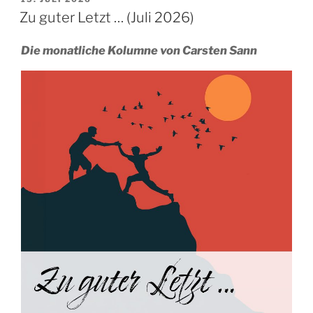
AM
Zu guter Letzt … (Juli 2026)
Die monatliche Kolumne von Carsten Sann