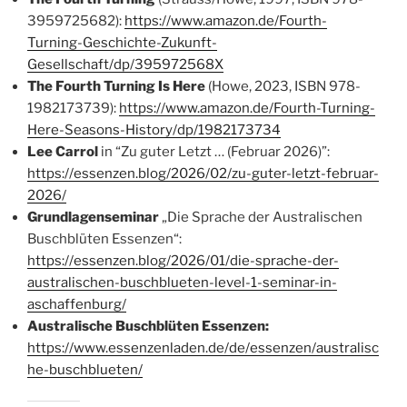
3959725682):
https://www.amazon.de/Fourth-
Turning-Geschichte-Zukunft-
Gesellschaft/dp/395972568X
The Fourth Turning Is Here
(Howe, 2023, ISBN 978-
1982173739):
https://www.amazon.de/Fourth-Turning-
Here-Seasons-History/dp/1982173734
Lee Carrol
in “Zu guter Letzt … (Februar 2026)”:
https://essenzen.blog/2026/02/zu-guter-letzt-februar-
2026/
Grundlagenseminar
„Die Sprache der Australischen
Buschblüten Essenzen“:
https://essenzen.blog/2026/01/die-sprache-der-
australischen-buschblueten-level-1-seminar-in-
aschaffenburg/
Australische Buschblüten Essenzen:
https://www.essenzenladen.de/de/essenzen/australisc
he-buschblueten/