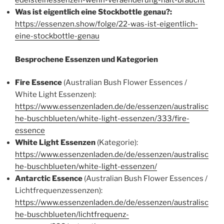
edelsteinessenzen-wenn-veraenderung-halt-braucht
Was ist eigentlich eine Stockbottle genau?:
https://essenzen.show/folge/22-was-ist-eigentlich-
eine-stockbottle-genau
Besprochene Essenzen und Kategorien
Fire Essence
(Australian Bush Flower Essences /
White Light Essenzen):
https://www.essenzenladen.de/de/essenzen/australisc
he-buschblueten/white-light-essenzen/333/fire-
essence
White Light Essenzen
(Kategorie):
https://www.essenzenladen.de/de/essenzen/australisc
he-buschblueten/white-light-essenzen/
Antarctic Essence
(Australian Bush Flower Essences /
Lichtfrequenzessenzen):
https://www.essenzenladen.de/de/essenzen/australisc
he-buschblueten/lichtfrequenz-