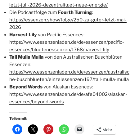
letzt-juli-2026-dezentralitaet-neue-energie/
Die Podcastfolge zum
Fourth Turning
:
https://essenzen.show/folge/250-zu-guter-letzt-mai-
2026
Harvest Lily
von Pacific Essences:
https://www.essenzenladen.de/de/essenzen/pacific-
essences/bluetenessenzen/1768/harvest-lily
Tall Mulla Mulla
von den Australischen Buschblüten
Essenzen:
https://www.essenzenladen.de/de/essenzen/australisc
he-buschblueten/einzelessenzen/197/tall-mulla-mulla
Beyond Words
von Alaskan Essences:
https://www.essenzenladen.de/de/afe04002/alaskan-
essences/beyond-words
Teilen mit:
Mehr