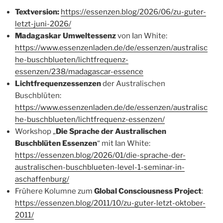
Textversion:
https://essenzen.blog/2026/06/zu-guter-
letzt-juni-2026/
Madagaskar Umweltessenz
von Ian White:
https://www.essenzenladen.de/de/essenzen/australisc
he-buschblueten/lichtfrequenz-
essenzen/238/madagascar-essence
Lichtfrequenzessenzen
der Australischen
Buschblüten:
https://www.essenzenladen.de/de/essenzen/australisc
he-buschblueten/lichtfrequenz-essenzen/
Workshop „
Die Sprache der Australischen
Buschblüten Essenzen
“ mit Ian White:
https://essenzen.blog/2026/01/die-sprache-der-
australischen-buschblueten-level-1-seminar-in-
aschaffenburg/
Frühere Kolumne zum
Global Consciousness Project
:
https://essenzen.blog/2011/10/zu-guter-letzt-oktober-
2011/