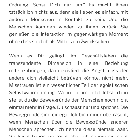
Ordnung. Schau Dich nur um.” Es macht ihnen
tatsächlich nichts aus, denn sie lieben es einfach, mit
anderen Menschen in Kontakt zu sein. Und die
Menschen kommen wieder zu ihnen zurück. Sie
genießen die Interaktion im gegenwärtigen Moment
ohne dass sie dich als Mittel zum Zweck sehen.
Wenn es Dir gelingt, im Geschäftsleben die
transzendente Dimension in eine Beziehung
miteinzubringen, dann existiert die Angst, dass der
andere dich vielleicht betrügen könnte, nicht mehr.
Misstrauen ist ein wesentlicher Teil der egoistischen
Selbstwahrnehmung. Wenn Du im Jetzt lebst, dann
stellst du die Beweggründe der Menschen noch nicht
einmal mehr in Frage. Du schaust nur und sprichst. Die
Beweggründe sind dir egal. Ich bin immer überrascht,
wenn Menschen über die Beweggründe anderer
Menschen sprechen. Ich nehme diese niemals wahr.
Vielleicht haben sie recht aber ich nehme sie nicht