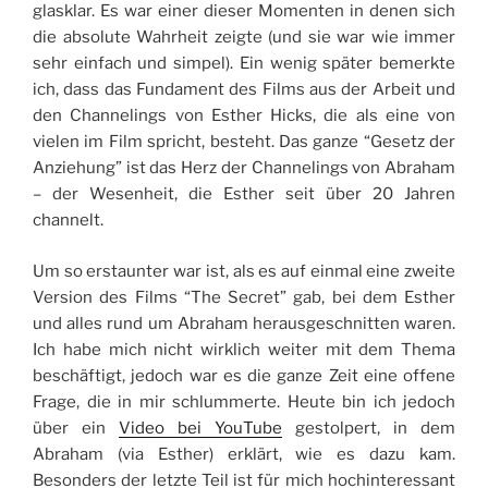
glasklar. Es war einer dieser Momenten in denen sich
die absolute Wahrheit zeigte (und sie war wie immer
sehr einfach und simpel). Ein wenig später bemerkte
ich, dass das Fundament des Films aus der Arbeit und
den Channelings von Esther Hicks, die als eine von
vielen im Film spricht, besteht. Das ganze “Gesetz der
Anziehung” ist das Herz der Channelings von Abraham
– der Wesenheit, die Esther seit über 20 Jahren
channelt.
Um so erstaunter war ist, als es auf einmal eine zweite
Version des Films “The Secret” gab, bei dem Esther
und alles rund um Abraham herausgeschnitten waren.
Ich habe mich nicht wirklich weiter mit dem Thema
beschäftigt, jedoch war es die ganze Zeit eine offene
Frage, die in mir schlummerte. Heute bin ich jedoch
über ein
Video bei YouTube
gestolpert, in dem
Abraham (via Esther) erklärt, wie es dazu kam.
Besonders der letzte Teil ist für mich hochinteressant